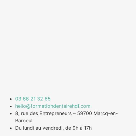
03 66 21 32 65
hello@formationdentairehdf.com
8, rue des Entrepreneurs – 59700 Marcq-en-
Baroeul
Du lundi au vendredi, de 9h à 17h