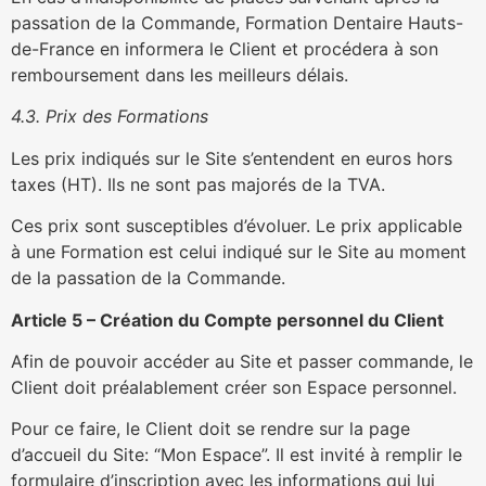
passation de la Commande, Formation Dentaire Hauts-
de-France en informera le Client et procédera à son
remboursement dans les meilleurs délais.
4.3. Prix des Formations
Les prix indiqués sur le Site s’entendent en euros hors
taxes (HT). Ils ne sont pas majorés de la TVA.
Ces prix sont susceptibles d’évoluer. Le prix applicable
à une Formation est celui indiqué sur le Site au moment
de la passation de la Commande.
Article 5 – Création du Compte personnel du Client
Afin de pouvoir accéder au Site et passer commande, le
Client doit préalablement créer son Espace personnel.
Pour ce faire, le Client doit se rendre sur la page
d’accueil du Site: “Mon Espace”. Il est invité à remplir le
formulaire d’inscription avec les informations qui lui