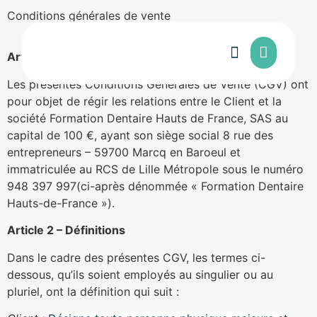
Conditions générales de vente
Article 1 – Objet
Les présentes Conditions Générales de Vente (CGV) ont
Formations au centre
Mon compte
pour objet de régir les relations entre le Client et la
société Formation Dentaire Hauts de France, SAS au
capital de 100 €, ayant son siège social 8 rue des
entrepreneurs – 59700 Marcq en Baroeul et
immatriculée au RCS de Lille Métropole sous le numéro
948 397 997(ci-après dénommée « Formation Dentaire
Hauts-de-France »).
Article 2 – Définitions
Dans le cadre des présentes CGV, les termes ci-
dessous, qu’ils soient employés au singulier ou au
pluriel, ont la définition qui suit :