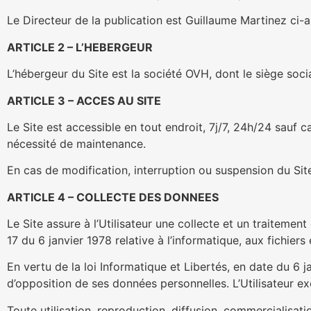
Le Directeur de la publication est Guillaume Martinez ci-apr
ARTICLE 2 – L’HEBERGEUR
L’hébergeur du Site est la société OVH, dont le siège so
ARTICLE 3 – ACCES AU SITE
Le Site est accessible en tout endroit, 7j/7, 24h/24 sauf
nécessité de maintenance.
En cas de modification, interruption ou suspension du Site,
ARTICLE 4 – COLLECTE DES DONNEES
Le Site assure à l’Utilisateur une collecte et un traitemen
17 du 6 janvier 1978 relative à l’informatique, aux fichiers e
En vertu de la loi Informatique et Libertés, en date du 6 ja
d’opposition de ses données personnelles. L’Utilisateur exe
Toute utilisation, reproduction, diffusion, commercialisati