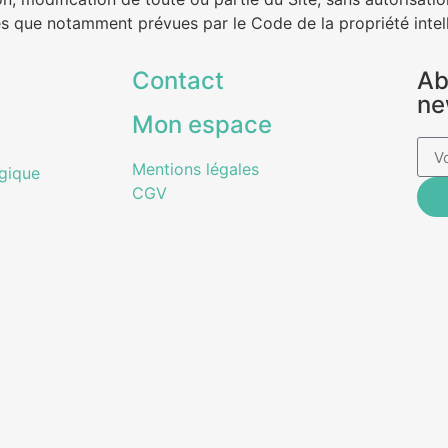
les que notamment prévues par le Code de la propriété intell
Contact
Ab
ne
Mon espace
Mentions légales
gique
CGV