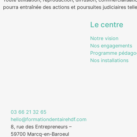
pourra entraînée des actions et poursuites judiciaires tel
Le centre
Notre vision
Nos engagements
Programme pédago
Nos installations
03 66 21 32 65
hello@formationdentairehdf.com
8, rue des Entrepreneurs –
59700 Marcq-en-Baroeul