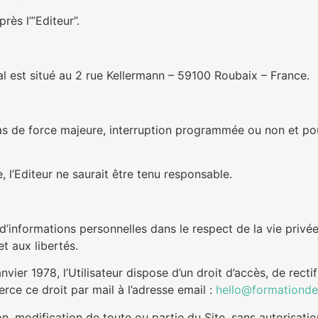
ès l’”Editeur”.
cial est situé au 2 rue Kellermann – 59100 Roubaix – France.
 cas de force majeure, interruption programmée ou non et po
 l’Editeur ne saurait être tenu responsable.
t d’informations personnelles dans le respect de la vie privé
t aux libertés.
nvier 1978, l’Utilisateur dispose d’un droit d’accès, de rect
rce ce droit par mail à l’adresse email :
hello@formationde
on, modification de toute ou partie du Site, sans autorisation