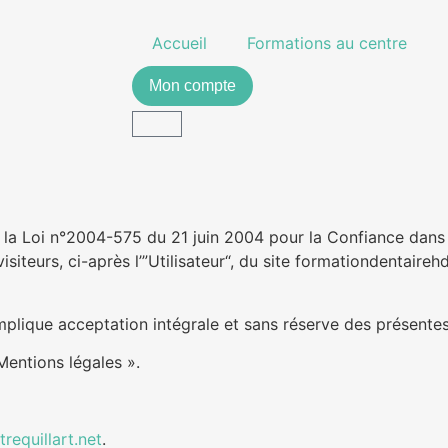
Accueil
Formations au centre
Mon compte
e la Loi n°2004-575 du 21 juin 2004 pour la Confiance dans l
visiteurs, ci-après l’”Utilisateur“, du site formationdentairehd
implique acceptation intégrale et sans réserve des présente
Mentions légales ».
trequillart.net
.