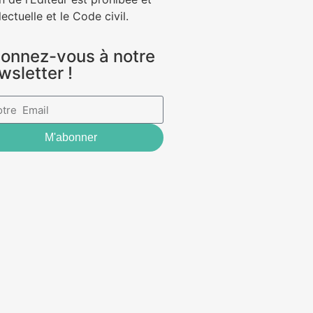
ectuelle et le Code civil.
onnez-vous à notre
wsletter !
M'abonner