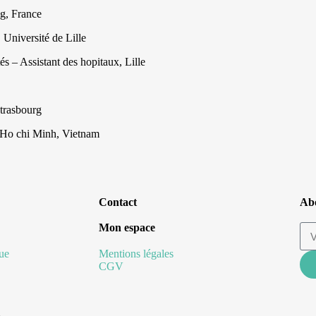
ng, France
Université de Lille
és – Assistant des hopitaux, Lille
Strasbourg
t Ho chi Minh, Vietnam
Contact
Abo
Mon espace
ue
Mentions légales
CGV