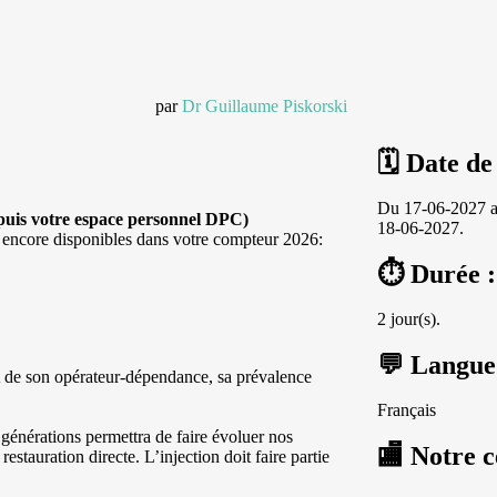
par
Dr Guillaume Piskorski
🗓 Date de
Du 17-06-2027 
epuis votre espace personnel DPC)
18-06-2027.
s encore disponibles dans votre compteur 2026:
⏱ Durée :
2 jour(s).
💬 Langue
 de son opérateur-dépendance, sa prévalence
Français
générations permettra de faire évoluer nos
🏬 Notre c
restauration directe. L’injection doit faire partie