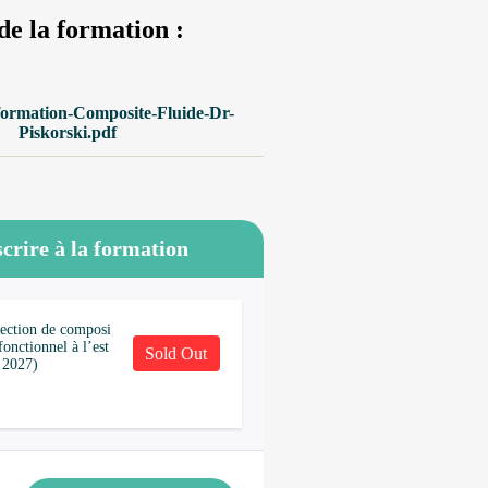
de la formation :
ormation-Composite-Fluide-Dr-
Piskorski.pdf
crire à la formation
jection de composi
fonctionnel à l’est
Sold Out
n 2027)