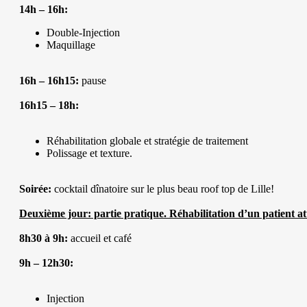
14h – 16h:
Double-Injection
Maquillage
16h – 16h15:
pause
16h15 – 18h:
Réhabilitation globale et stratégie de traitement
Polissage et texture.
Soirée:
cocktail dînatoire sur le plus beau roof top de Lille!
Deuxième jour: partie pratique. Réhabilitation d’un patient at
8h30 à 9h:
accueil et café
9h – 12h30:
Injection