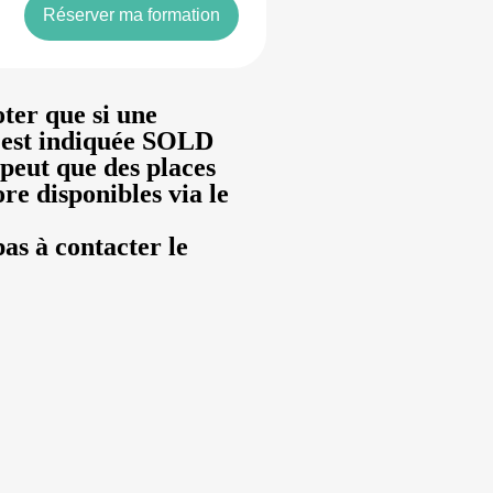
Réserver ma formation
oter que si une
 est indiquée SOLD
e peut que des places
ore disponibles via le
pas à contacter le