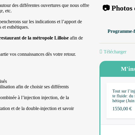
autour des différentes ouvertures que nous offre
📷 Photos 
e, etc.
pencherons sur les indications et l’apport de
 et esthétiques.
Programme-f
restaurant de la métropole Lilloise
afin de
Télécharger
artie vos connaissances dès votre retour.
M'ins
isés
lisation afin de choisir ses différents
Tout sur l’in
te fluide: du 
combinée à l’injection injection, de la
hétique (Jui
ation et de la double-injection et savoir
1550,00
€