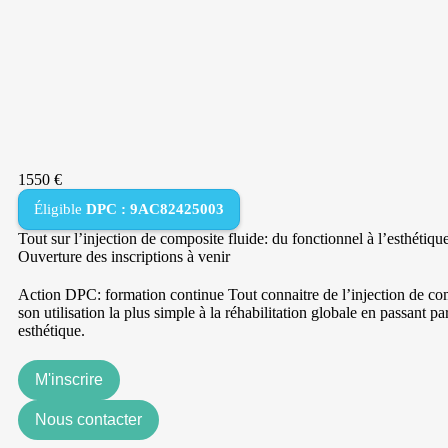
1550 €
Éligible
DPC : 9AC82425003
Tout sur l’injection de composite fluide: du fonctionnel à l’esthétiqu
Ouverture des inscriptions à venir
Action DPC: formation continue Tout connaitre de l’injection de co
son utilisation la plus simple à la réhabilitation globale en passant par
esthétique.
M'inscrire
Nous contacter